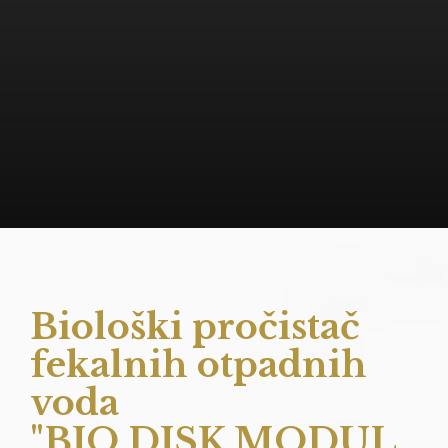
Biološki pročistač
fekalnih otpadnih
voda
"BIO DISK MODUL