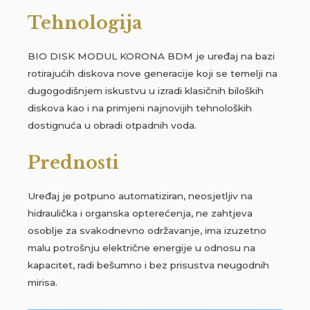
Tehnologija
BIO DISK MODUL KORONA BDM je uređaj na bazi
rotirajućih diskova nove generacije koji se temelji na
dugogodišnjem iskustvu u izradi klasičnih biloških
diskova kao i na primjeni najnovijih tehnoloških
dostignuća u obradi otpadnih voda.
Prednosti
Uređaj je potpuno automatiziran, neosjetljiv na
hidraulička i organska opterećenja, ne zahtjeva
osoblje za svakodnevno održavanje, ima izuzetno
malu potrošnju električne energije u odnosu na
kapacitet, radi bešumno i bez prisustva neugodnih
mirisa.