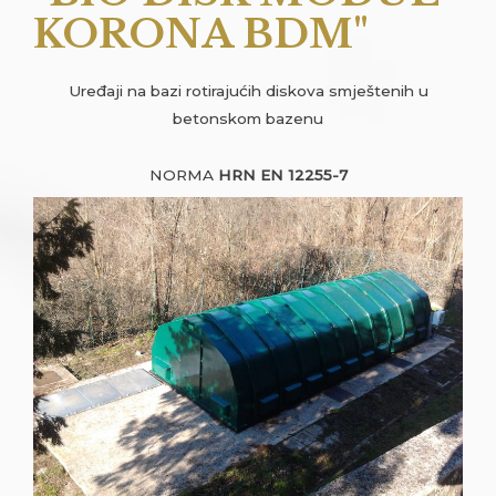
KORONA BDM"
Uređaji na bazi rotirajućih diskova smještenih u
betonskom bazenu
NORMA
HRN EN 12255-7