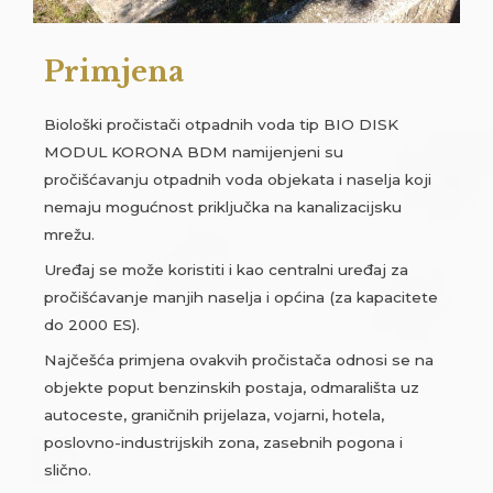
Primjena
Biološki pročistači otpadnih voda tip BIO DISK
MODUL KORONA BDM namijenjeni su
pročišćavanju otpadnih voda objekata i naselja koji
nemaju mogućnost priključka na kanalizacijsku
mrežu.
Uređaj se može koristiti i kao centralni uređaj za
pročišćavanje manjih naselja i općina (za kapacitete
do 2000 ES).
Najčešća primjena ovakvih pročistača odnosi se na
objekte poput benzinskih postaja, odmarališta uz
autoceste, graničnih prijelaza, vojarni, hotela,
poslovno-industrijskih zona, zasebnih pogona i
slično.