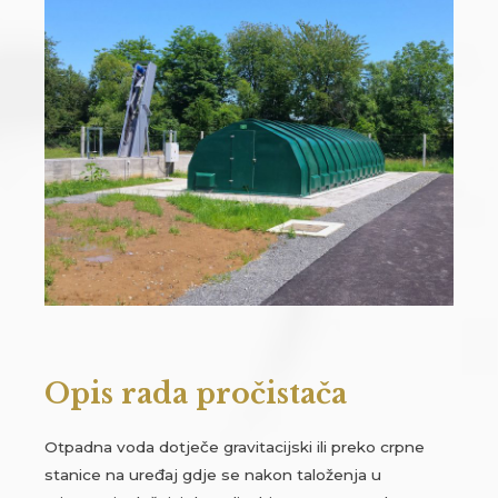
Opis rada pročistača
Otpadna voda dotječe gravitacijski ili preko crpne
stanice na uređaj gdje se nakon taloženja u